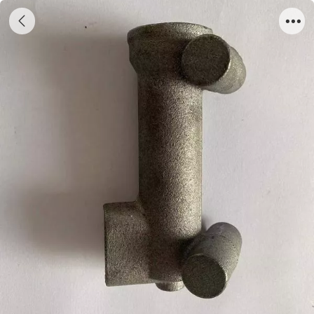
离合器总泵