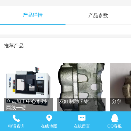
产品详情
产品参数
推荐产品
立式加工中心系列-
双缸制动卡钳
分泵
两线一硬
电话咨询
在线地图
在线留言
QQ客服