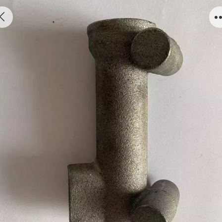
离合器总泵