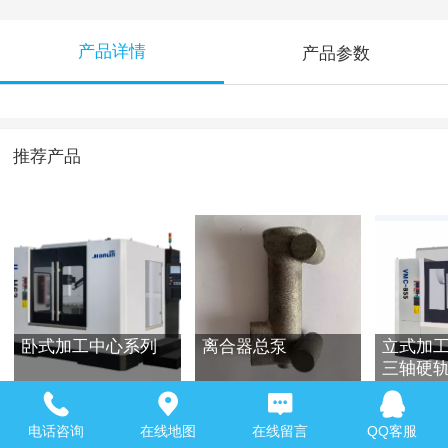
产品详情
产品参数
推荐产品
卧式加工中心系列
离合器总泵
立式加工
三轴硬
电话咨询
在线地图
在线留言
QQ客服